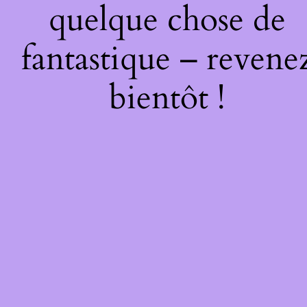
quelque chose de
fantastique – revene
bientôt !