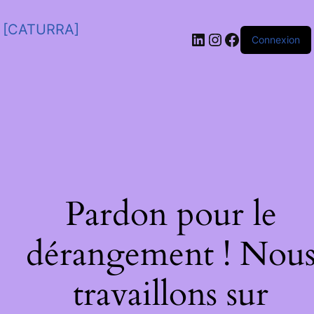
[CATURRA]
Connexion
Pardon pour le
dérangement ! Nou
travaillons sur