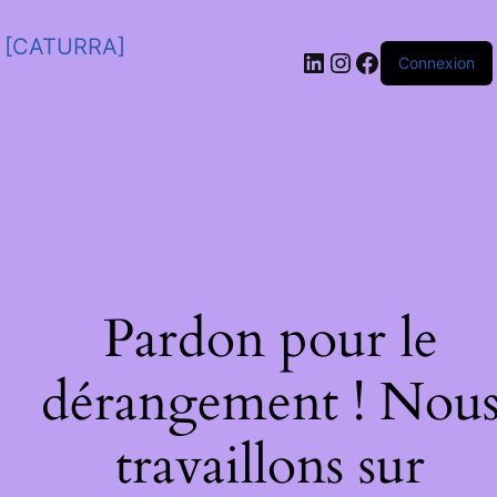
[CATURRA]
Connexion
Pardon pour le
dérangement ! Nou
travaillons sur