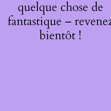
quelque chose de
fantastique – revene
bientôt !