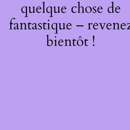
quelque chose de
fantastique – revene
bientôt !