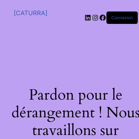
[CATURRA]
Connexion
Pardon pour le
dérangement ! Nou
travaillons sur