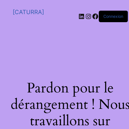
[CATURRA]
Connexion
Pardon pour le
dérangement ! Nou
travaillons sur