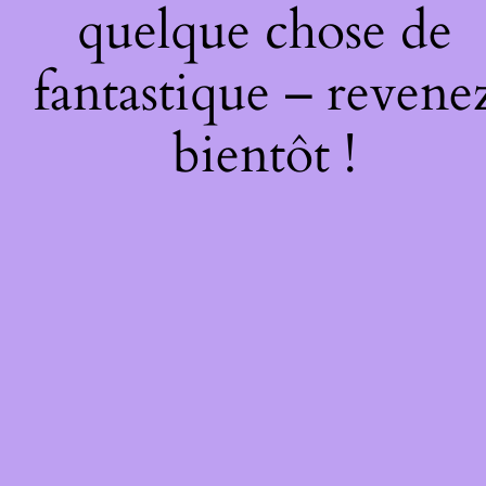
quelque chose de
fantastique – revene
bientôt !