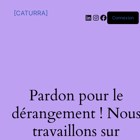
[CATURRA]
Connexion
Pardon pour le
dérangement ! Nou
travaillons sur