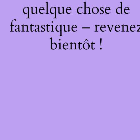
quelque chose de
fantastique – revene
bientôt !